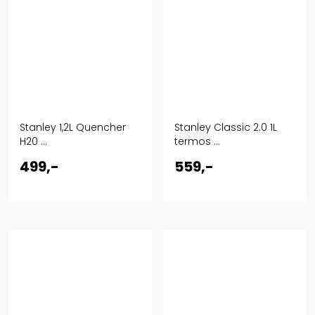
Stanley 1,2L Quencher
Stanley Classic 2.0 1L
H20 ...
termos ...
499,-
559,-