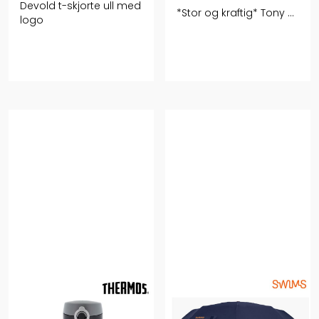
Devold t-skjorte ull med
*Stor og kraftig* Tony ...
logo