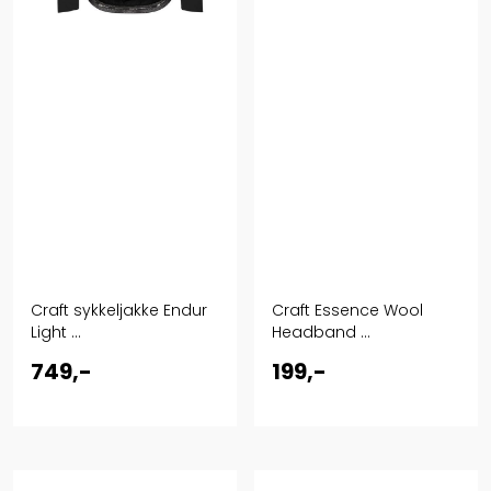
Craft sykkeljakke Endur
Craft Essence Wool
Light ...
Headband ...
749,-
199,-