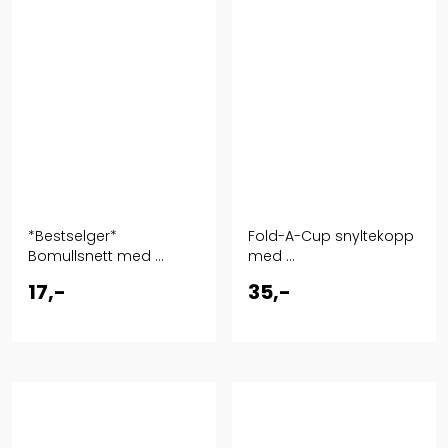
*Bestselger*
Fold-A-Cup snyltekopp
Bomullsnett med ...
med ...
17,-
35,-