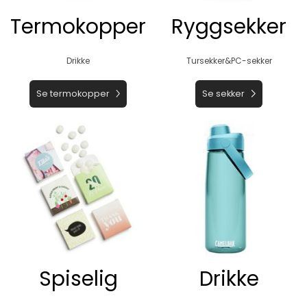
Termokopper
Ryggsekker
Drikke
Tursekker&PC-sekker
Se termokopper
Se sekker
Spiselig
Drikke