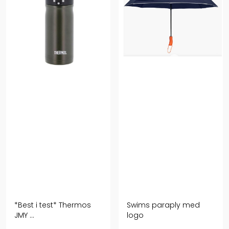
*Best i test* Thermos
Swims paraply med
JMY ...
logo