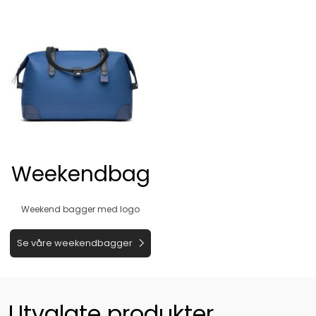
Weekendbag
Weekend bagger med logo
Se våre weekendbagger
Utvalgte produkter