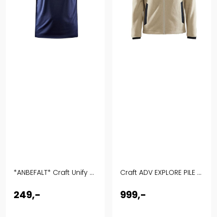
*ANBEFALT* Craft Unify ...
Craft ADV EXPLORE PILE ...
249,-
999,-