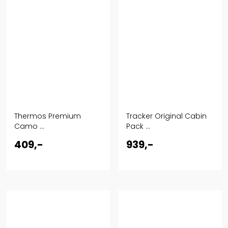
Thermos Premium
Tracker Original Cabin
Camo ...
Pack ...
409,-
939,-