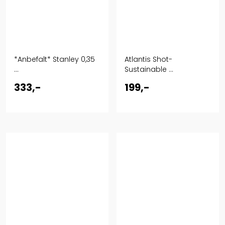
*Anbefalt* Stanley 0,35
Atlantis Shot-
...
Sustainable ...
333,-
199,-