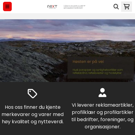
Hopp til innhold
Vi leverer reklameartikler,
Hos oss finner du kjente
profilklær og profilartikler
merkevarer og varer med
til bedrifter, foreninger, og
høy kvalitet og nytteverdi.
organisasjoner.