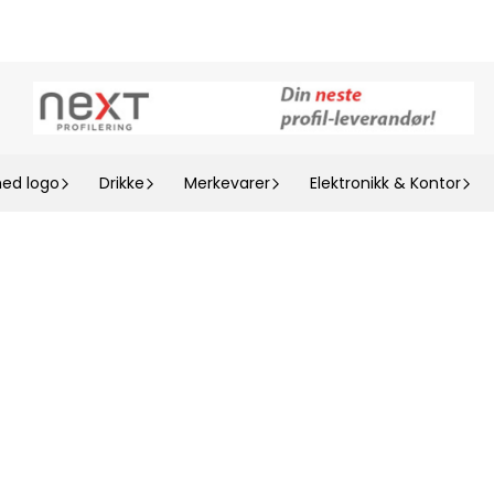
med logo
Drikke
Merkevarer
Elektronikk & Kontor