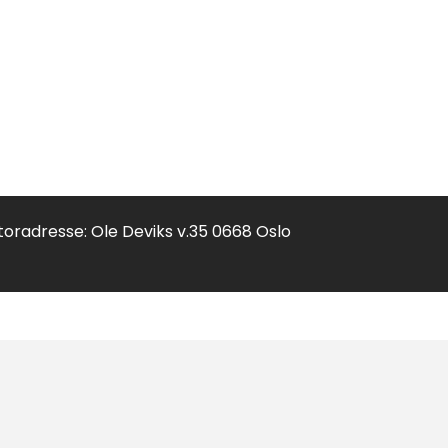
toradresse: Ole Deviks v.35 0668 Oslo