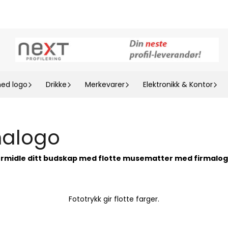
med logo
Drikke
Merkevarer
Elektronikk & Kontor
malogo
rmidle ditt budskap med flotte musematter med firmalo
Fototrykk gir flotte farger.