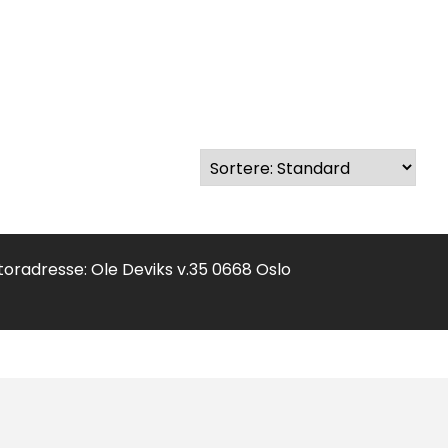
toradresse: Ole Deviks v.35 0668 Oslo