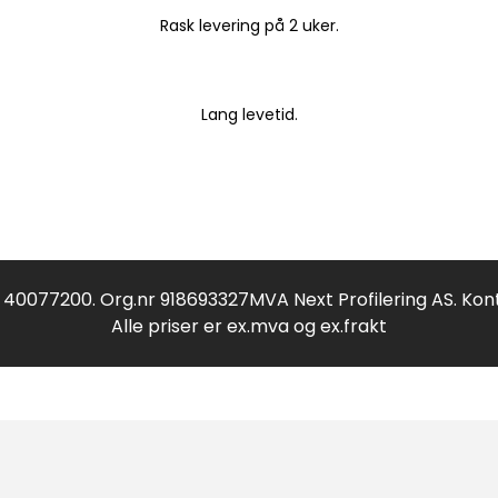
Rask levering på 2 uker.
Lang levetid.
f 40077200. Org.nr 918693327MVA Next Profilering AS. Kon
Alle priser er ex.mva og ex.frakt