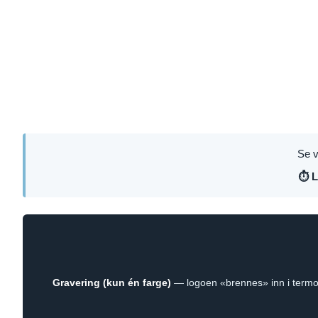
Se v
⏱ L
Gravering (kun én farge)
— logoen «brennes» inn i termose