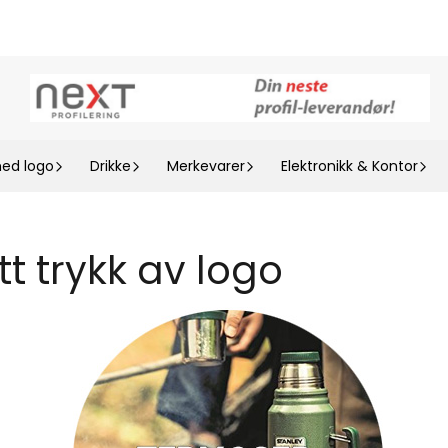
med logo
Drikke
Merkevarer
Elektronikk & Kontor
t trykk av logo