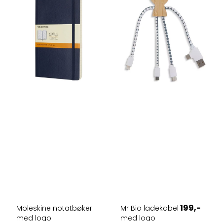
199,-
Moleskine notatbøker
Mr Bio ladekabel
med logo
med logo