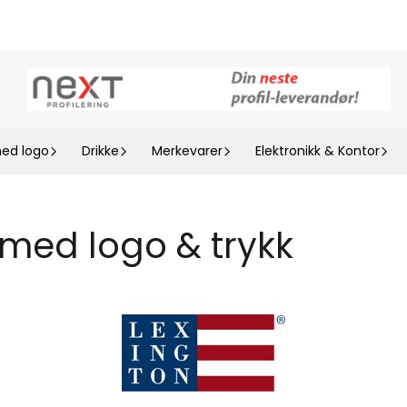
med logo
Drikke
Merkevarer
Elektronikk & Kontor
r med logo & trykk