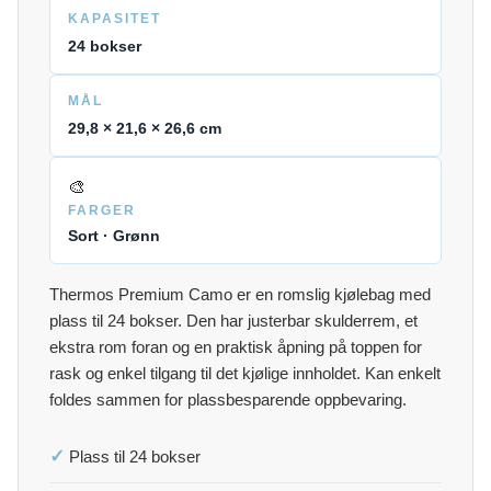
KAPASITET
24 bokser
MÅL
29,8 × 21,6 × 26,6 cm
🎨
FARGER
Sort · Grønn
Thermos Premium Camo er en romslig kjølebag med
plass til 24 bokser. Den har justerbar skulderrem, et
ekstra rom foran og en praktisk åpning på toppen for
rask og enkel tilgang til det kjølige innholdet. Kan enkelt
foldes sammen for plassbesparende oppbevaring.
✓
Plass til 24 bokser