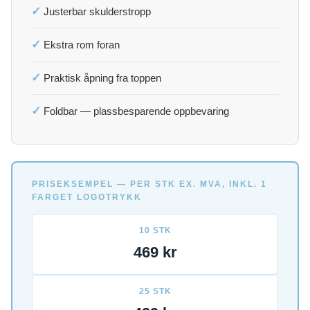
✓
Justerbar skulderstropp
✓
Ekstra rom foran
✓
Praktisk åpning fra toppen
✓
Foldbar — plassbesparende oppbevaring
PRISEKSEMPEL — PER STK EX. MVA, INKL. 1
FARGET LOGOTRYKK
10 STK
469 kr
25 STK