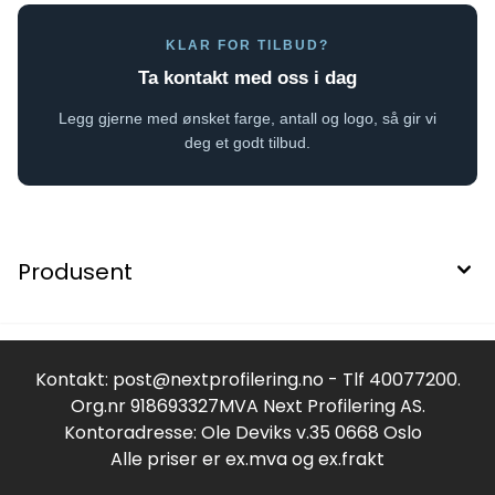
KLAR FOR TILBUD?
Ta kontakt med oss i dag
Legg gjerne med ønsket farge, antall og logo, så gir vi
deg et godt tilbud.
Produsent
Kontakt:
post@nextprofilering.no
- Tlf 40077200.
Org.nr 918693327MVA Next Profilering AS.
Kontoradresse: Ole Deviks v.35 0668 Oslo
Alle priser er ex.mva og ex.frakt