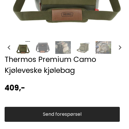
Thermos Premium Camo
Kjøleveske kjølebag
409,-
Send forespørsel