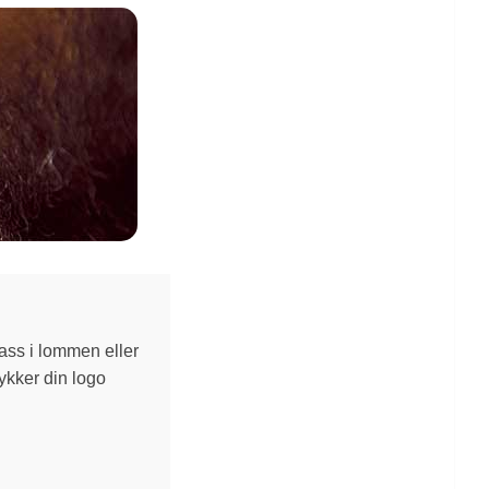
ass i lommen eller
ykker din logo