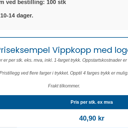
 ved bestilling: 100 stk
 10-14 dager.
Priseksempel Vippkopp med log
er er per stk. eks. mva, inkl. 1-farget trykk. Oppstartskostnader er 
Pristillegg ved flere farger i trykket. Opptil 4 farges trykk er mulig
Frakt tilkommer.
Pris per stk. ex mva
40,90 kr