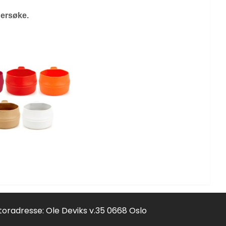
dersøke.
toradresse: Ole Deviks v.35 0668 Oslo