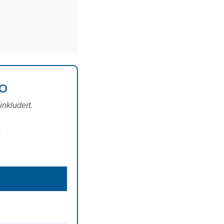
o
inkludert.
.