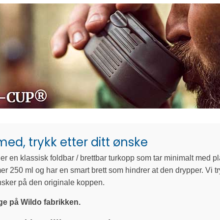
med, trykk etter ditt ønske
r en klassisk foldbar / brettbar turkopp som tar minimalt med pl
 250 ml og har en smart brett som hindrer at den drypper. Vi tr
nsker på den originale koppen.
ge på Wildo fabrikken.