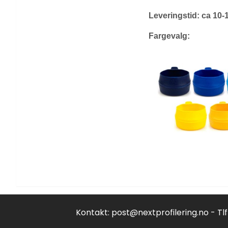
Leveringstid: ca 10-
Fargevalg:
Kontakt:
post@nextprofilering.no
- Tl