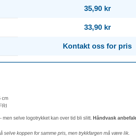
35,90 kr
33,90 kr
Kontakt oss for pris
5 cm
 FRI
men selve logotrykket kan over tid bli slitt.
Håndvask anbefale
på selve koppen for samme pris, men trykkfargen må være lik.