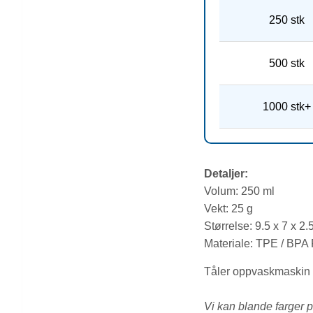
250 stk
500 stk
1000 stk+
Detaljer:
Volum: 250 ml
Vekt: 25 g
Størrelse: 9.5 x 7 x 2.
Materiale: TPE / BPA
Tåler oppvaskmaskin - 
Vi kan blande farger 