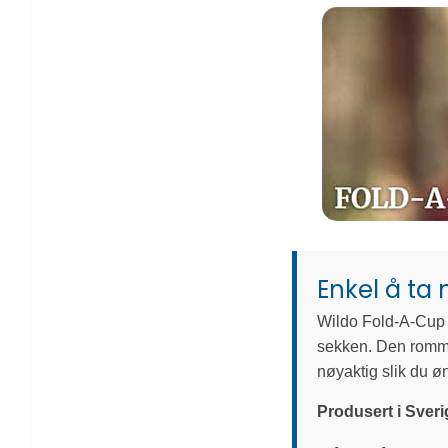
Enkel å ta 
Wildo Fold-A-Cup e
sekken. Den rommer
nøyaktig slik du ø
Produsert i Sveri