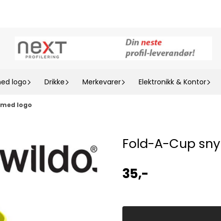
med logo
Drikke
Merkevarer
Elektronikk & Kontor
 med logo
Fold-A-Cup sny
35,-